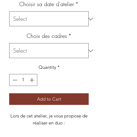
Choisir sa date d'atelier
*
Choix des cadres
*
Quantity
*
Add to Cart
Lors de cet atelier, je vous propose de
réaliser en duo :
- Un Trio de cadres hexagonaux 21, 26