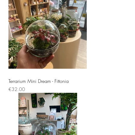
Terrarium Mini Dream - Fittonia
Price
€32.00