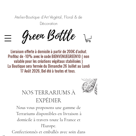
Atelier-Boutique d'Art Végétal, Floral & de
Décoration
Livraison offerte à domicile à partir de 200€ d'achat.
Profitez de -10% avec le code BIENVENUEGREEN10 ( non
valable pour les créations végétaux stabilisées )
La Boutique sera fermée du Dimanche 26 Juillet au Lundi
17 Août 2026, Bel été à toutes et tous.
NOS TERRARIUMS À
EXPÉDIER
Nous vous proposons une gamme de
Terrariums disponibles en livraison à
domicile à travers toute la France et
l'Europe.
Confectionnés et emballés avec soin dans