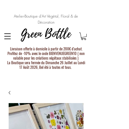
Atelier-Boutique d'Art Végétal, Floral & de
Décoration
Livraison offerte à domicile à partir de 200€ d'achat.
Profitez de -10% avec le code BIENVENUEGREEN10 ( non
valable pour les créations végétaux stabilisées )
La Boutique sera fermée du Dimanche 26 Juillet au Lundi
17 Août 2026, Bel été à toutes et tous.