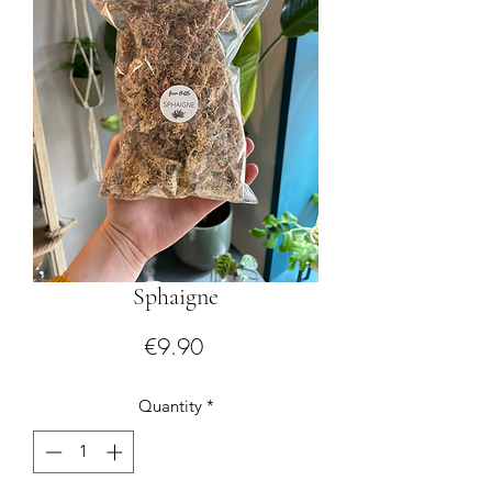
Sphaigne
Price
€9.90
Quantity
*