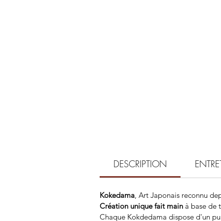
DESCRIPTION
ENTRE
Kokedama
, Art Japonais reconnu dep
Création unique fait main
à base de t
Chaque Kokdedama dispose d'un puit