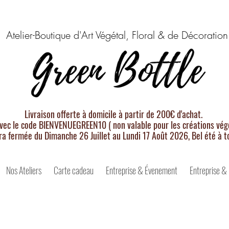
Atelier-Boutique d'Art Végétal, Floral & de Décoration
Livraison offerte à domicile à partir de 200€ d'achat.
vec le code BIENVENUEGREEN10 ( non valable pour les créations végé
ra fermée du Dimanche 26 Juillet au Lundi 17 Août 2026, Bel été à t
Nos Ateliers
Carte cadeau
Entreprise & Évenement
Entreprise &