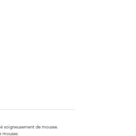
ppé soigneusement de mousse.
e mousse.