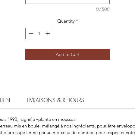
0/500
Quantity
*
Add to Cart
TIEN
LIVRAISONS & RETOURS
uis 1990, signifie «plante en mousse».
erreau mis en boule, mélangé à nos ingrédients, pour être envelo
 d'arrosage fermé par un morceau de bambou pour respecter votr