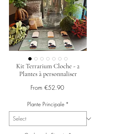
Kit Terrarium Cloche - 2
Plantes à personnaliser
Sale
From
€52.90
Price
Plante Principale
*