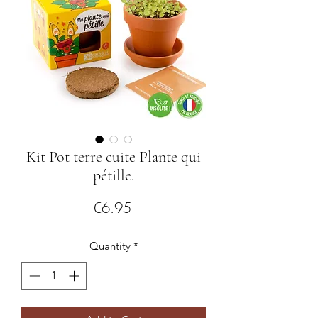
Kit Pot terre cuite Plante qui
pétille.
Price
€6.95
Quantity
*