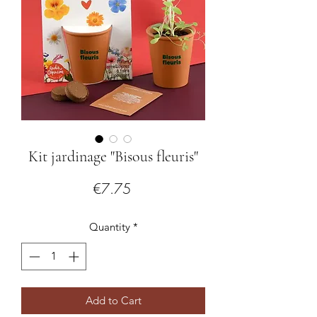
Kit jardinage "Bisous fleuris"
Price
€7.75
Quantity
*
Add to Cart