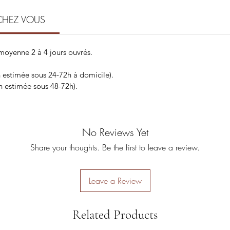
CHEZ VOUS
 moyenne 2 à 4 jours ouvrés.
n estimée sous 24-72h à domicile).
on estimée sous 48-72h).
No Reviews Yet
Share your thoughts. Be the first to leave a review.
Leave a Review
Related Products