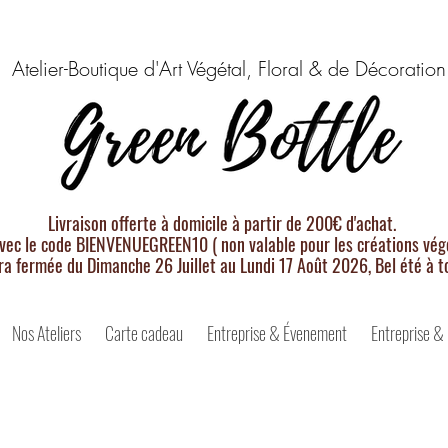
Atelier-Boutique d'Art Végétal, Floral & de Décoration
Livraison offerte à domicile à partir de 200€ d'achat.
vec le code BIENVENUEGREEN10 ( non valable pour les créations végé
ra fermée du Dimanche 26 Juillet au Lundi 17 Août 2026, Bel été à t
Nos Ateliers
Carte cadeau
Entreprise & Évenement
Entreprise &