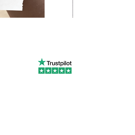
s sur Trustpilot