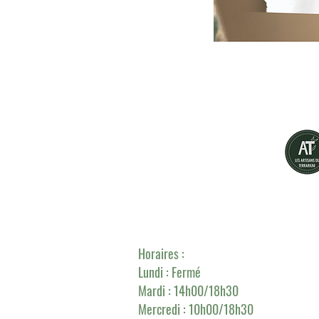
Green Bottle Design
L'Atelier-Boutique :
257 rue de Marq
Horaires :
Lundi : Fermé
Mardi : 14h00/18h30
Mercredi :
10h00/18h30