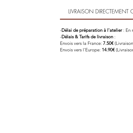
LIVRAISON DIRECTEMENT 
-
Délai de préparation à l'atelier
: En
-
Délais & Tarifs de livraison
:
Envois vers la France:
7.50€
(Livraiso
Envois vers l'Europe:
14.90€
(Livrais