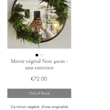
Miroir végétal Noir 40cm -
sans entretien
Price
€72.00
Out of Stock
Ce miroir végétal, d'une originalité