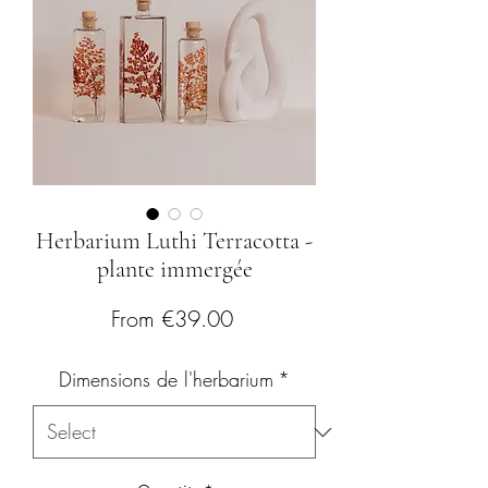
Herbarium Luthi Terracotta -
plante immergée
Sale
From
€39.00
Price
Dimensions de l'herbarium
*