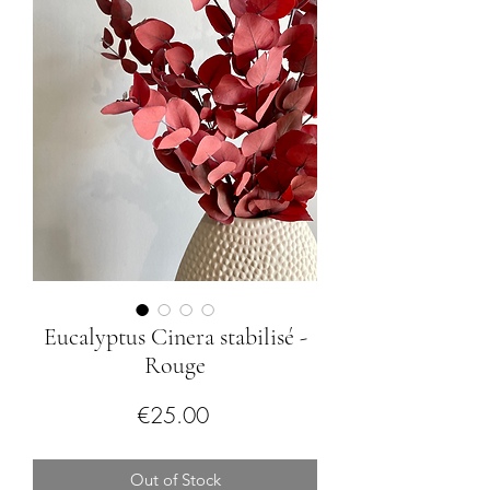
Eucalyptus Cinera stabilisé -
Rouge
Price
€25.00
Out of Stock